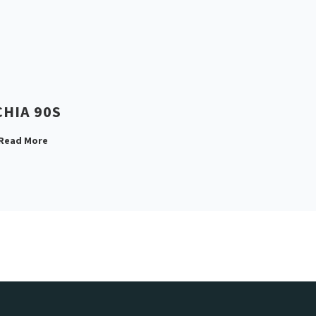
CHIA 90S
 Read More