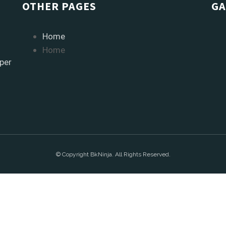
OTHER PAGES
GA
Home
Home
rper
© Copyright BkNinja. All Rights Reserved.