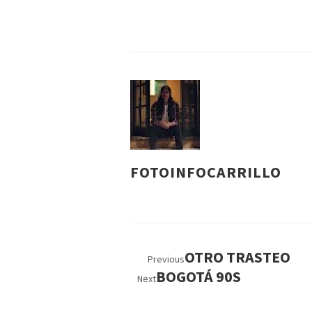
FOTOINFOCARRILLO
OTRO TRASTEO
Previous
BOGOTÁ 90S
Next